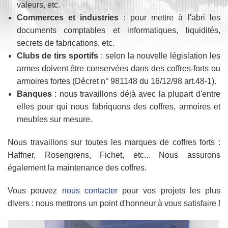
valeurs, etc.
Commerces et industries
: pour mettre à l'abri les
documents comptables et informatiques, liquidités,
secrets de fabrications, etc.
Clubs de tirs sportifs
: selon la nouvelle législation les
armes doivent être conservées dans des coffres-forts ou
armoires fortes (Décret n° 981148 du 16/12/98 art.48-1).
Banques
: nous travaillons déjà avec la plupart d'entre
elles pour qui nous fabriquons des coffres, armoires et
meubles sur mesure.
Nous travaillons sur toutes les marques de coffres forts :
Haffner, Rosengrens, Fichet, etc... Nous assurons
également la maintenance des coffres.
Vous pouvez
nous contacter
pour vos projets les plus
divers : nous mettrons un point d'honneur à vous satisfaire !